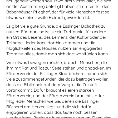
neu gebaut werden soll. Etwa drei Viertel aller, die sich
an der Abstimmung beteiligt haben, stimmten für den
Bebenhäuser Pfleghof, der für viele Menschen fast so
etwas wie eine zweite Heimat geworden ist.
Es gibt viele gute Gründe, die Esslinger Bibliothek zu
nutzen. Für manche ist sie ein Treffpunkt, für andere
ein Ort des Lesens, des Lernens, der Kultur oder der
Teilhabe. Jeder kann dorthin kommen und die
Möglichkeiten des Hauses nutzen. Ein engagiertes
Team tut alles, damit man sich dort wohlfühlen kann.
Wer etwas bewegen möchte, braucht Menschen, die
ihm mit Rat und Tat zur Seite stehen und anpacken. Im
Förderverein der Esslinger Stadtbücherei haben sich
viele zusammengefunden, die dazu beitragen wollen,
dass die Bibliothek auf dem Weg in die Zukunft
vorankommt. Dafür braucht es einen starken
Förderverein, und der Förderverein braucht starke
Mitglieder. Menschen
wie Sie, denen die Esslinger
Bücherei am Herzen liegt
und die sich dafür
engagieren wollen, dass das Gute noch besser
werden kann. Packen wir es gemeinsam an. Denn eine