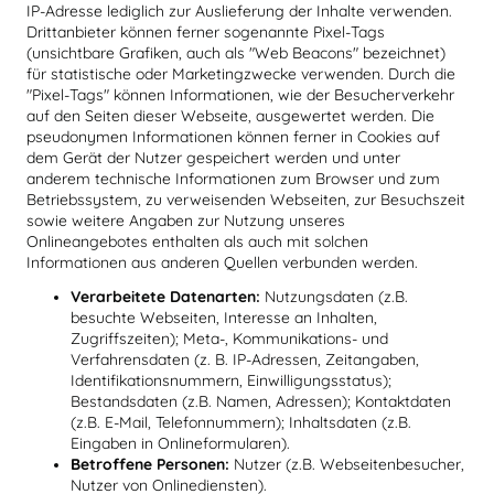
IP-Adresse lediglich zur Auslieferung der Inhalte verwenden.
Drittanbieter können ferner sogenannte Pixel-Tags
(unsichtbare Grafiken, auch als "Web Beacons" bezeichnet)
für statistische oder Marketingzwecke verwenden. Durch die
"Pixel-Tags" können Informationen, wie der Besucherverkehr
auf den Seiten dieser Webseite, ausgewertet werden. Die
pseudonymen Informationen können ferner in Cookies auf
dem Gerät der Nutzer gespeichert werden und unter
anderem technische Informationen zum Browser und zum
Betriebssystem, zu verweisenden Webseiten, zur Besuchszeit
sowie weitere Angaben zur Nutzung unseres
Onlineangebotes enthalten als auch mit solchen
Informationen aus anderen Quellen verbunden werden.
Verarbeitete Datenarten:
Nutzungsdaten (z.B.
besuchte Webseiten, Interesse an Inhalten,
Zugriffszeiten); Meta-, Kommunikations- und
Verfahrensdaten (z. B. IP-Adressen, Zeitangaben,
Identifikationsnummern, Einwilligungsstatus);
Bestandsdaten (z.B. Namen, Adressen); Kontaktdaten
(z.B. E-Mail, Telefonnummern); Inhaltsdaten (z.B.
Eingaben in Onlineformularen).
Betroffene Personen:
Nutzer (z.B. Webseitenbesucher,
Nutzer von Onlinediensten).