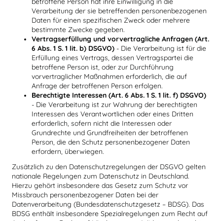
betroffene Person hat ihre Einwilligung in die
Verarbeitung der sie betreffenden personenbezogenen
Daten für einen spezifischen Zweck oder mehrere
bestimmte Zwecke gegeben.
Vertragserfüllung und vorvertragliche Anfragen (Art.
6 Abs. 1 S. 1 lit. b) DSGVO)
- Die Verarbeitung ist für die
Erfüllung eines Vertrags, dessen Vertragspartei die
betroffene Person ist, oder zur Durchführung
vorvertraglicher Maßnahmen erforderlich, die auf
Anfrage der betroffenen Person erfolgen.
Berechtigte Interessen (Art. 6 Abs. 1 S. 1 lit. f) DSGVO)
- Die Verarbeitung ist zur Wahrung der berechtigten
Interessen des Verantwortlichen oder eines Dritten
erforderlich, sofern nicht die Interessen oder
Grundrechte und Grundfreiheiten der betroffenen
Person, die den Schutz personenbezogener Daten
erfordern, überwiegen.
Zusätzlich zu den Datenschutzregelungen der DSGVO gelten
nationale Regelungen zum Datenschutz in Deutschland.
Hierzu gehört insbesondere das Gesetz zum Schutz vor
Missbrauch personenbezogener Daten bei der
Datenverarbeitung (Bundesdatenschutzgesetz – BDSG). Das
BDSG enthält insbesondere Spezialregelungen zum Recht auf