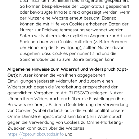
auch nach dem Schließen des Endgerätes gespeichert.
So können beispielsweise der Login-Status gespeichert
oder bevorzugte Inhalte direkt angezeigt werden, wenn
der Nutzer eine Website erneut besucht. Ebenso
können die mit Hilfe von Cookies erhobenen Daten der
Nutzer zur Reichweitenmessung verwendet werden.
Sofern wir Nutzern keine expliziten Angaben zur Art und
Speicherdauer von Cookies mitteilen (z. B. im Rahmen
der Einholung der Einwilligung), sollten Nutzer davon
ausgehen, dass Cookies permanent sind und die
Speicherdauer bis zu zwei Jahre betragen kann.
Allgemeine Hinweise zum Widerruf und Widerspruch (Opt-
Out):
Nutzer können die von ihnen abgegebenen
Einwilligungen jederzeit widerrufen und zudem einen
Widerspruch gegen die Verarbeitung entsprechend den
gesetzlichen Vorgaben im Art. 21 DSGVO einlegen. Nutzer
können ihren Widerspruch auch über die Einstellungen ihres
Browsers erklären, z.B. durch Deaktivierung der Verwendung
von Cookies (wobei dadurch auch die Funktionalität unserer
Online-Dienste eingeschränkt sein kann). Ein Widerspruch
gegen die Verwendung von Cookies zu Online-Marketing-
Zwecken kann auch über die Websites
https://optout.aboutads.info
und