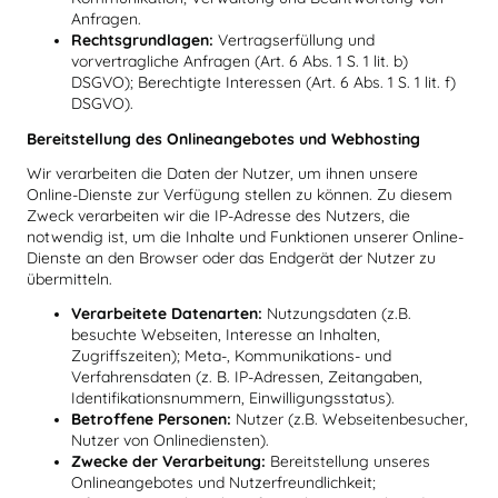
Anfragen.
Rechtsgrundlagen:
Vertragserfüllung und
vorvertragliche Anfragen (Art. 6 Abs. 1 S. 1 lit. b)
DSGVO); Berechtigte Interessen (Art. 6 Abs. 1 S. 1 lit. f)
DSGVO).
Bereitstellung des Onlineangebotes und Webhosting
Wir verarbeiten die Daten der Nutzer, um ihnen unsere
Online-Dienste zur Verfügung stellen zu können. Zu diesem
Zweck verarbeiten wir die IP-Adresse des Nutzers, die
notwendig ist, um die Inhalte und Funktionen unserer Online-
Dienste an den Browser oder das Endgerät der Nutzer zu
übermitteln.
Verarbeitete Datenarten:
Nutzungsdaten (z.B.
besuchte Webseiten, Interesse an Inhalten,
Zugriffszeiten); Meta-, Kommunikations- und
Verfahrensdaten (z. B. IP-Adressen, Zeitangaben,
Identifikationsnummern, Einwilligungsstatus).
Betroffene Personen:
Nutzer (z.B. Webseitenbesucher,
Nutzer von Onlinediensten).
Zwecke der Verarbeitung:
Bereitstellung unseres
Onlineangebotes und Nutzerfreundlichkeit;