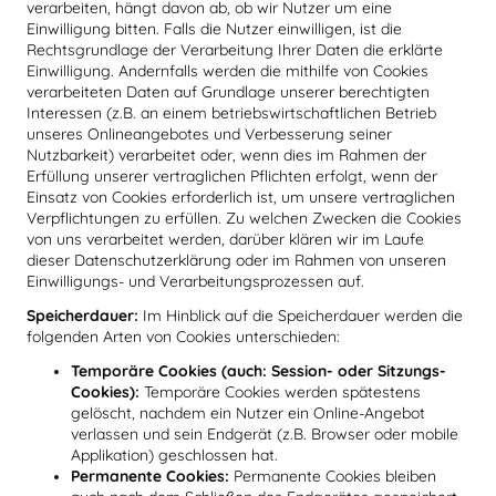
verarbeiten, hängt davon ab, ob wir Nutzer um eine
Einwilligung bitten. Falls die Nutzer einwilligen, ist die
Rechtsgrundlage der Verarbeitung Ihrer Daten die erklärte
Einwilligung. Andernfalls werden die mithilfe von Cookies
verarbeiteten Daten auf Grundlage unserer berechtigten
Interessen (z.B. an einem betriebswirtschaftlichen Betrieb
unseres Onlineangebotes und Verbesserung seiner
Nutzbarkeit) verarbeitet oder, wenn dies im Rahmen der
Erfüllung unserer vertraglichen Pflichten erfolgt, wenn der
Einsatz von Cookies erforderlich ist, um unsere vertraglichen
Verpflichtungen zu erfüllen. Zu welchen Zwecken die Cookies
von uns verarbeitet werden, darüber klären wir im Laufe
dieser Datenschutzerklärung oder im Rahmen von unseren
Einwilligungs- und Verarbeitungsprozessen auf.
Speicherdauer:
Im Hinblick auf die Speicherdauer werden die
folgenden Arten von Cookies unterschieden:
Temporäre Cookies (auch: Session- oder Sitzungs-
Cookies):
Temporäre Cookies werden spätestens
gelöscht, nachdem ein Nutzer ein Online-Angebot
verlassen und sein Endgerät (z.B. Browser oder mobile
Applikation) geschlossen hat.
Permanente Cookies:
Permanente Cookies bleiben