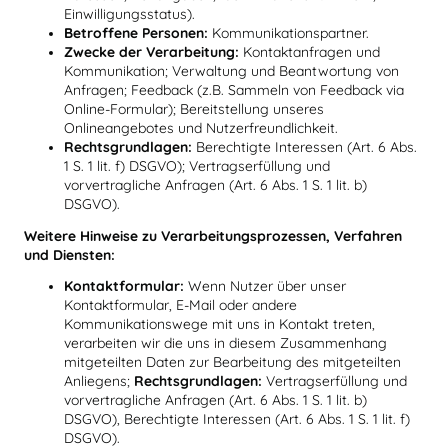
Einwilligungsstatus).
Betroffene Personen:
Kommunikationspartner.
Zwecke der Verarbeitung:
Kontaktanfragen und
Kommunikation; Verwaltung und Beantwortung von
Anfragen; Feedback (z.B. Sammeln von Feedback via
Online-Formular); Bereitstellung unseres
Onlineangebotes und Nutzerfreundlichkeit.
Rechtsgrundlagen:
Berechtigte Interessen (Art. 6 Abs.
1 S. 1 lit. f) DSGVO); Vertragserfüllung und
vorvertragliche Anfragen (Art. 6 Abs. 1 S. 1 lit. b)
DSGVO).
Weitere Hinweise zu Verarbeitungsprozessen, Verfahren
und Diensten:
Kontaktformular:
Wenn Nutzer über unser
Kontaktformular, E-Mail oder andere
Kommunikationswege mit uns in Kontakt treten,
verarbeiten wir die uns in diesem Zusammenhang
mitgeteilten Daten zur Bearbeitung des mitgeteilten
Anliegens;
Rechtsgrundlagen:
Vertragserfüllung und
vorvertragliche Anfragen (Art. 6 Abs. 1 S. 1 lit. b)
DSGVO), Berechtigte Interessen (Art. 6 Abs. 1 S. 1 lit. f)
DSGVO).