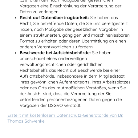
bzw. alternativ nach Maßgabe der gesetzlichen
Vorgaben eine Einschränkung der Verarbeitung der
Daten zu verlangen.
Recht auf Datenübertragbarkeit:
Sie haben das
Recht, Sie betreffende Daten, die Sie uns bereitgestellt
haben, nach Maßgabe der gesetzlichen Vorgaben in
einem strukturierten, gängigen und maschinenlesbaren
Format zu erhalten oder deren Übermittlung an einen
anderen Verantwortlichen zu fordern.
Beschwerde bei Aufsichtsbehörde:
Sie haben
unbeschadet eines anderweitigen
verwaltungsrechtlichen oder gerichtlichen
Rechtsbehelfs das Recht auf Beschwerde bei einer
Aufsichtsbehörde, insbesondere in dem Mitgliedstaat
ihres gewöhnlichen Aufenthaltsorts, ihres Arbeitsplatzes
oder des Orts des mutmaßlichen Verstoßes, wenn Sie
der Ansicht sind, dass die Verarbeitung der Sie
betreffenden personenbezogenen Daten gegen die
Vorgaben der DSGVO verstößt.
Erstellt mit kostenlosem Datenschutz-Generator.de von Dr.
Thomas Schwenke