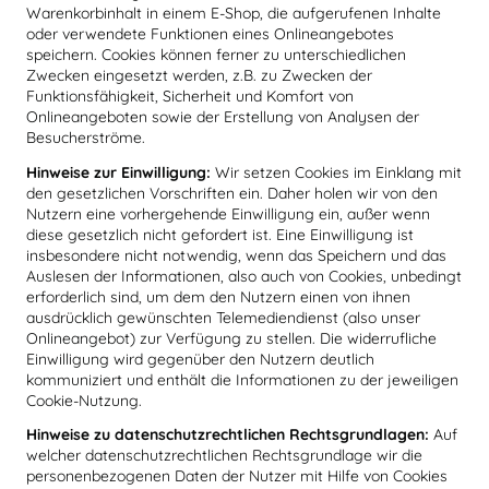
Warenkorbinhalt in einem E-Shop, die aufgerufenen Inhalte
oder verwendete Funktionen eines Onlineangebotes
speichern. Cookies können ferner zu unterschiedlichen
Zwecken eingesetzt werden, z.B. zu Zwecken der
Funktionsfähigkeit, Sicherheit und Komfort von
Onlineangeboten sowie der Erstellung von Analysen der
Besucherströme.
Hinweise zur Einwilligung:
Wir setzen Cookies im Einklang mit
den gesetzlichen Vorschriften ein. Daher holen wir von den
Nutzern eine vorhergehende Einwilligung ein, außer wenn
diese gesetzlich nicht gefordert ist. Eine Einwilligung ist
insbesondere nicht notwendig, wenn das Speichern und das
Auslesen der Informationen, also auch von Cookies, unbedingt
erforderlich sind, um dem den Nutzern einen von ihnen
ausdrücklich gewünschten Telemediendienst (also unser
Onlineangebot) zur Verfügung zu stellen. Die widerrufliche
Einwilligung wird gegenüber den Nutzern deutlich
kommuniziert und enthält die Informationen zu der jeweiligen
Cookie-Nutzung.
Hinweise zu datenschutzrechtlichen Rechtsgrundlagen:
Auf
welcher datenschutzrechtlichen Rechtsgrundlage wir die
personenbezogenen Daten der Nutzer mit Hilfe von Cookies