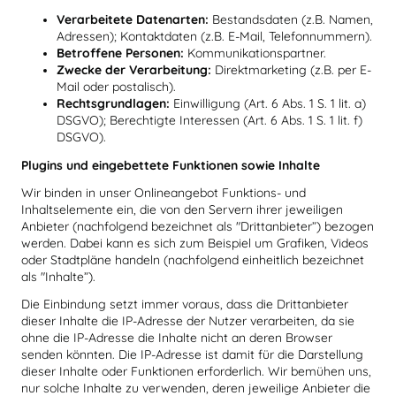
Verarbeitete Datenarten:
Bestandsdaten (z.B. Namen,
Adressen); Kontaktdaten (z.B. E-Mail, Telefonnummern).
Betroffene Personen:
Kommunikationspartner.
Zwecke der Verarbeitung:
Direktmarketing (z.B. per E-
Mail oder postalisch).
Rechtsgrundlagen:
Einwilligung (Art. 6 Abs. 1 S. 1 lit. a)
DSGVO); Berechtigte Interessen (Art. 6 Abs. 1 S. 1 lit. f)
DSGVO).
Plugins und eingebettete Funktionen sowie Inhalte
Wir binden in unser Onlineangebot Funktions- und
Inhaltselemente ein, die von den Servern ihrer jeweiligen
Anbieter (nachfolgend bezeichnet als "Drittanbieter”) bezogen
werden. Dabei kann es sich zum Beispiel um Grafiken, Videos
oder Stadtpläne handeln (nachfolgend einheitlich bezeichnet
als "Inhalte”).
Die Einbindung setzt immer voraus, dass die Drittanbieter
dieser Inhalte die IP-Adresse der Nutzer verarbeiten, da sie
ohne die IP-Adresse die Inhalte nicht an deren Browser
senden könnten. Die IP-Adresse ist damit für die Darstellung
dieser Inhalte oder Funktionen erforderlich. Wir bemühen uns,
nur solche Inhalte zu verwenden, deren jeweilige Anbieter die