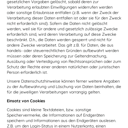
gesetzlichen Vorgaben gelöscht, sobald deren zur
Verarbeitung erlaubten Einwilligungen widerrufen werden
oder sonstige Erlaubnisse entfallen (z.B. wenn der Zweck der
Verarbeitung dieser Daten entfallen ist oder sie für den Zweck
nicht erforderlich sind). Sofern die Daten nicht gelöscht
werden, weil sie für andere und gesetzlich zulässige Zwecke
erforderlich sind, wird deren Verarbeitung auf diese Zwecke
beschränkt. D.h., die Daten werden gesperrt und nicht für
andere Zwecke verarbeitet. Das gilt z.B. für Daten, die aus
handels- oder steuerrechtlichen Gründen aufbewahrt werden
müssen oder deren Speicherung zur Geltendmachung,
Ausübung oder Verteidigung von Rechtsansprüchen oder zum
Schutz der Rechte einer anderen natürlichen oder juristischen
Person erforderlich ist.
Unsere Datenschutzhinweise können ferner weitere Angaben
zu der Aufbewahrung und Löschung von Daten beinhalten, die
für die jeweiligen Verarbeitungen vorrangig gelten.
Einsatz von Cookies
Cookies sind kleine Textdateien, bzw. sonstige
Speichervermerke, die Informationen auf Endgeräten
speichern und Informationen aus den Endgeräten auslesen.
Z.B. um den Login-Status in einem Nutzerkonto, einen