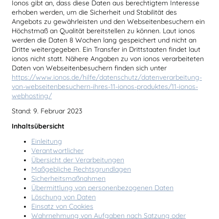
Ionos gibt an, dass diese Daten aus berechtigtem Interesse
erhoben werden, um die Sicherheit und Stabilität des
Angebots zu gewährleisten und den Webseitenbesuchern ein
Höchstmaß an Qualität bereitstellen zu können. Laut ionos
werden die Daten 8 Wochen lang gespeichert und nicht an
Dritte weitergegeben. Ein Transfer in Drittstaaten findet laut
ionos nicht statt. Nähere Angaben zu von ionos verarbeiteten
Daten von Webseitenbesuchern finden sich unter
https://www.ionos.de/hilfe/datenschutz/datenverarbeitung-
von-webseitenbesuchern-ihres-11-ionos-produktes/11-ionos-
webhosting/
Stand: 9. Februar 2023
Inhaltsübersicht
Einleitung
Verantwortlicher
Übersicht der Verarbeitungen
Maßgebliche Rechtsgrundlagen
Sicherheitsmaßnahmen
Übermittlung von personenbezogenen Daten
Löschung von Daten
Einsatz von Cookies
Wahrnehmung von Aufgaben nach Satzung oder