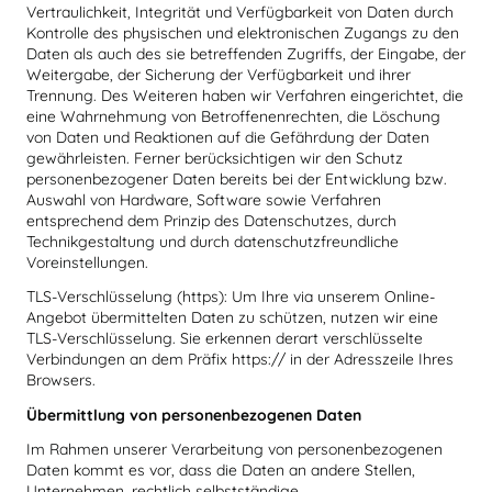
Vertraulichkeit, Integrität und Verfügbarkeit von Daten durch
Kontrolle des physischen und elektronischen Zugangs zu den
Daten als auch des sie betreffenden Zugriffs, der Eingabe, der
Weitergabe, der Sicherung der Verfügbarkeit und ihrer
Trennung. Des Weiteren haben wir Verfahren eingerichtet, die
eine Wahrnehmung von Betroffenenrechten, die Löschung
von Daten und Reaktionen auf die Gefährdung der Daten
gewährleisten. Ferner berücksichtigen wir den Schutz
personenbezogener Daten bereits bei der Entwicklung bzw.
Auswahl von Hardware, Software sowie Verfahren
entsprechend dem Prinzip des Datenschutzes, durch
Technikgestaltung und durch datenschutzfreundliche
Voreinstellungen.
TLS-Verschlüsselung (https): Um Ihre via unserem Online-
Angebot übermittelten Daten zu schützen, nutzen wir eine
TLS-Verschlüsselung. Sie erkennen derart verschlüsselte
Verbindungen an dem Präfix https:// in der Adresszeile Ihres
Browsers.
Übermittlung von personenbezogenen Daten
Im Rahmen unserer Verarbeitung von personenbezogenen
Daten kommt es vor, dass die Daten an andere Stellen,
Unternehmen, rechtlich selbstständige