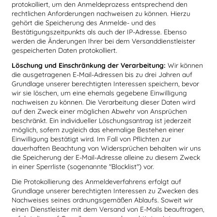
protokolliert, um den Anmeldeprozess entsprechend den
rechtlichen Anforderungen nachweisen zu können. Hierzu
gehört die Speicherung des Anmelde- und des
Bestätigungszeitpunkts als auch der IP-Adresse. Ebenso
werden die Änderungen Ihrer bei dem Versanddienstleister
gespeicherten Daten protokolliert.
Löschung und Einschränkung der Verarbeitung:
Wir können
die ausgetragenen E-Mail-Adressen bis zu drei Jahren auf
Grundlage unserer berechtigten Interessen speichern, bevor
wir sie löschen, um eine ehemals gegebene Einwilligung
nachweisen zu können. Die Verarbeitung dieser Daten wird
auf den Zweck einer möglichen Abwehr von Ansprüchen
beschränkt. Ein individueller Löschungsantrag ist jederzeit
möglich, sofern zugleich das ehemalige Bestehen einer
Einwilligung bestätigt wird. Im Fall von Pflichten zur
dauerhaften Beachtung von Widersprüchen behalten wir uns
die Speicherung der E-Mail-Adresse alleine zu diesem Zweck
in einer Sperrliste (sogenannte "Blocklist") vor.
Die Protokollierung des Anmeldeverfahrens erfolgt auf
Grundlage unserer berechtigten Interessen zu Zwecken des
Nachweises seines ordnungsgemäßen Ablaufs. Soweit wir
einen Dienstleister mit dem Versand von E-Mails beauftragen,