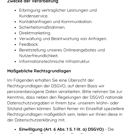
Zwecke der Verarbeitung
Erbringung vertraglicher Leistungen und
Kundenservice.
Kontaktanfragen und Kommunikation.
Sicherheitsmaßnahmen.
Direktmarketing.
Verwaltung und Beantwortung von Anfragen.
Feedback.
Bereitstellung unseres Onlineangebotes und
Nutzerfreundlichkeit.
Informationstechnische Infrastruktur.
Maßgebliche Rechtsgrundlagen
Im Folgenden erhalten Sie eine Übersicht der
Rechtsgrundlagen der DSGVO, auf deren Basis wir
personenbezogene Daten verarbeiten. Bitte nehmen Sie zur
Kenntnis, dass neben den Regelungen der DSGVO nationale
Datenschutzvorgaben in Ihrem bzw. unserem Wohn- oder
Sitzland gelten können. Sollten ferner im Einzelfall speziellere
Rechtsgrundlagen maßgeblich sein, teilen wir Ihnen diese in
der Datenschutzerklärung mit.
Einwilligung (Art. 6 Abs. 1 S. 1 lit. a) DSGVO)
- Die