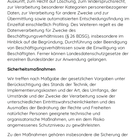
Auskunft, zum Recht auf Löschung, zum Widerspruchsrecht,
zur Verarbeitung besonderer Kategorien personenbezogener
Daten, zur Verarbeitung für andere Zwecke und zur
Übermittlung sowie automatisierten Entscheidungsfindung im
Einzelfall einschließlich Profiling. Des Weiteren regelt es die
Datenverarbeitung für Zwecke des
Beschäftigungsverhältnisses (§ 26 BDSG), insbesondere im
Hinblick auf die Begründung, Durchführung oder Beendigung
von Beschäftigungsverhältnissen sowie die Einwilligung von
Beschäftigten. Ferner können Landesdatenschutzgesetze der
einzelnen Bundesländer zur Anwendung gelangen.
Sicherheitsmaßnahmen
Wir treffen nach Maßgabe der gesetzlichen Vorgaben unter
Berücksichtigung des Stands der Technik, der
Implementierungskosten und der Art, des Umfangs, der
Umstände und der Zwecke der Verarbeitung sowie der
unterschiedlichen Eintrittswahrscheinlichkeiten und des
Ausmaßes der Bedrohung der Rechte und Freiheiten
natürlicher Personen geeignete technische und
organisatorische Maßnahmen, um ein dem Risiko
angemessenes Schutzniveau zu gewährleisten.
Zu den Maßnahmen gehören insbesondere die Sicherung der