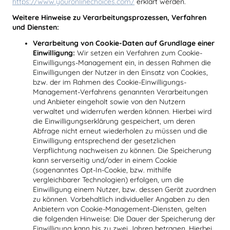
https://www.youronlinechoices.com/
erklärt werden.
Weitere Hinweise zu Verarbeitungsprozessen, Verfahren
und Diensten:
Verarbeitung von Cookie-Daten auf Grundlage einer
Einwilligung:
Wir setzen ein Verfahren zum Cookie-
Einwilligungs-Management ein, in dessen Rahmen die
Einwilligungen der Nutzer in den Einsatz von Cookies,
bzw. der im Rahmen des Cookie-Einwilligungs-
Management-Verfahrens genannten Verarbeitungen
und Anbieter eingeholt sowie von den Nutzern
verwaltet und widerrufen werden können. Hierbei wird
die Einwilligungserklärung gespeichert, um deren
Abfrage nicht erneut wiederholen zu müssen und die
Einwilligung entsprechend der gesetzlichen
Verpflichtung nachweisen zu können. Die Speicherung
kann serverseitig und/oder in einem Cookie
(sogenanntes Opt-In-Cookie, bzw. mithilfe
vergleichbarer Technologien) erfolgen, um die
Einwilligung einem Nutzer, bzw. dessen Gerät zuordnen
zu können. Vorbehaltlich individueller Angaben zu den
Anbietern von Cookie-Management-Diensten, gelten
die folgenden Hinweise: Die Dauer der Speicherung der
Einwilligung kann bis zu zwei Jahren betragen. Hierbei